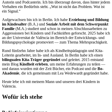
Autorin und Podcasterin. Ich bin überzeugt davon, dass hinter jedem
Verhalten ein Bedürfnis steht. „Wut ist nicht das Problem. Wut ist
ein Signal.“
Aufgewachsen bin ich in Berlin. Ich habe
Erziehung und Bildung
im Kindesalter
(B.A.) und
Soziale Arbeit mit dem Schwerpunkt
Familie
(M.A.) studiert und schon in meinen Abschlussarbeiten zu
Aggressionen bei Kindern und Fachkräften geforscht. 2025 habe ich
an der Universitat de València im Bereich der Entwicklungs- und
Bildungspsychologie promoviert — zum Thema Mehrsprachigkeit.
Rund fünfzehn Jahre habe ich als Kindheitspädagogin und Kita-
Leiterin gearbeitet, im In- und Ausland. In Berlin habe ich einen
bilingualen Kita-Träger gegründet
und geleitet. 2015 entstand
mein Blog
Kindheit erleben
, um meine Erfahrungen zu teilen —
und daraus wurden mit der Zeit Bücher, ein Podcast und die
Bo-
Akademie
, die ich gemeinsam mit Lea Wedewardt gegründet habe.
Heute lebe ich mit meinem Mann und unseren drei Kindern in
Valencia.
Wofür ich stehe