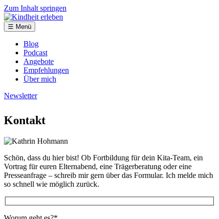
Zum Inhalt springen
☰ Menü
Blog
Podcast
Angebote
Empfehlungen
Über mich
Newsletter
Kontakt
Schön, dass du hier bist! Ob Fortbildung für dein Kita-Team, ein
Vortrag für euren Elternabend, eine Trägerberatung oder eine
Presseanfrage – schreib mir gern über das Formular. Ich melde mich
so schnell wie möglich zurück.
Worum geht es?*