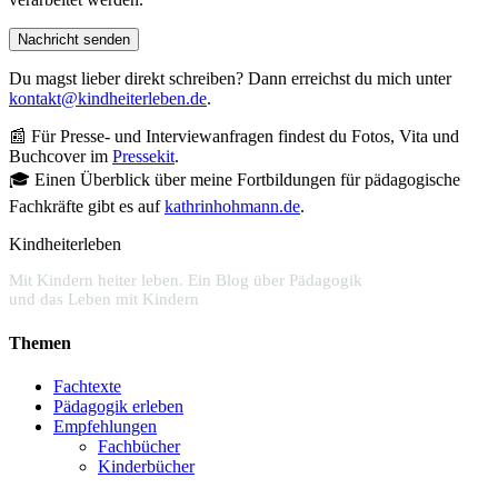
Du magst lieber direkt schreiben? Dann erreichst du mich unter
kontakt@kindheiterleben.de
.
📰 Für Presse- und Interviewanfragen findest du Fotos, Vita und
Buchcover im
Pressekit
.
🎓 Einen Überblick über meine Fortbildungen für pädagogische
Fachkräfte gibt es auf
kathrinhohmann.de
.
Kindheiterleben
Mit Kindern heiter leben. Ein Blog über Pädagogik
und das Leben mit Kindern
Themen
Fachtexte
Pädagogik erleben
Empfehlungen
Fachbücher
Kinderbücher