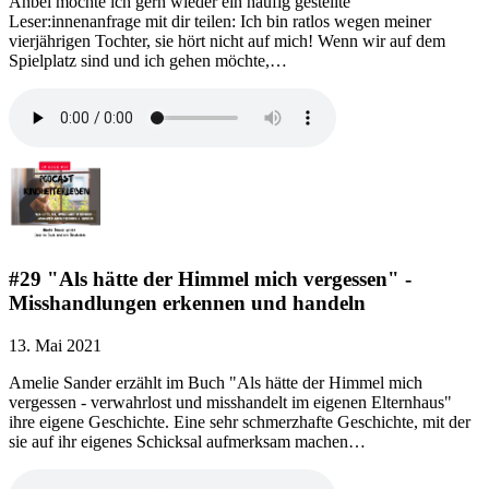
Anbei möchte ich gern wieder ein häufig gestellte
Leser:innenanfrage mit dir teilen: Ich bin ratlos wegen meiner
vierjährigen Tochter, sie hört nicht auf mich! Wenn wir auf dem
Spielplatz sind und ich gehen möchte,…
#29 "Als hätte der Himmel mich vergessen" -
Misshandlungen erkennen und handeln
13. Mai 2021
Amelie Sander erzählt im Buch "Als hätte der Himmel mich
vergessen - verwahrlost und misshandelt im eigenen Elternhaus"
ihre eigene Geschichte. Eine sehr schmerzhafte Geschichte, mit der
sie auf ihr eigenes Schicksal aufmerksam machen…