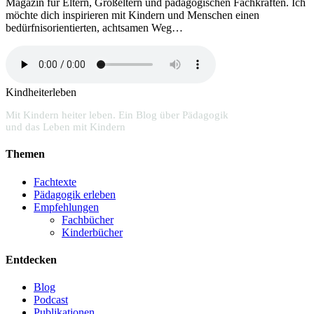
Magazin für Eltern, Großeltern und pädagogischen Fachkräften. Ich
möchte dich inspirieren mit Kindern und Menschen einen
bedürfnisorientierten, achtsamen Weg…
Kindheiterleben
Mit Kindern heiter leben. Ein Blog über Pädagogik
und das Leben mit Kindern
Themen
Fachtexte
Pädagogik erleben
Empfehlungen
Fachbücher
Kinderbücher
Entdecken
Blog
Podcast
Publikationen