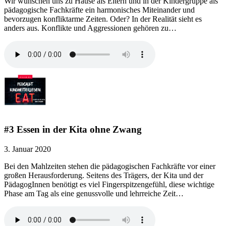
Wir wünschen uns zu Hause als Eltern und in der Kindergruppe als
pädagogische Fachkräfte ein harmonisches Miteinander und
bevorzugen konfliktarme Zeiten. Oder? In der Realität sieht es
anders aus. Konflikte und Aggressionen gehören zu…
#3 Essen in der Kita ohne Zwang
3. Januar 2020
Bei den Mahlzeiten stehen die pädagogischen Fachkräfte vor einer
großen Herausforderung. Seitens des Trägers, der Kita und der
PädagogInnen benötigt es viel Fingerspitzengefühl, diese wichtige
Phase am Tag als eine genussvolle und lehrreiche Zeit…