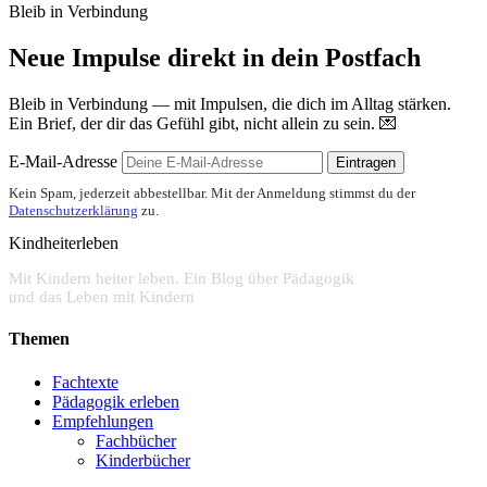
Bleib in Verbindung
Neue Impulse direkt in dein Postfach
Bleib in Verbindung — mit Impulsen, die dich im Alltag stärken.
Ein Brief, der dir das Gefühl gibt, nicht allein zu sein. 💌
E-Mail-Adresse
Eintragen
Kein Spam, jederzeit abbestellbar. Mit der Anmeldung stimmst du der
Datenschutzerklärung
zu.
Kindheiterleben
Mit Kindern heiter leben. Ein Blog über Pädagogik
und das Leben mit Kindern
Themen
Fachtexte
Pädagogik erleben
Empfehlungen
Fachbücher
Kinderbücher