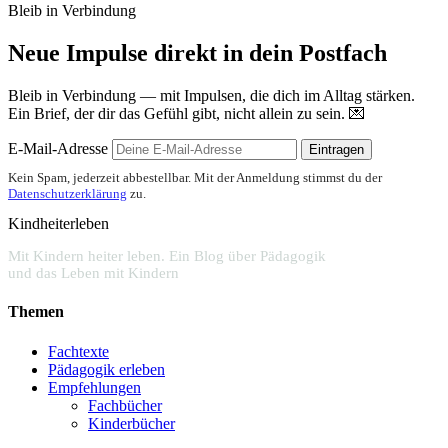
Bleib in Verbindung
Neue Impulse direkt in dein Postfach
Bleib in Verbindung — mit Impulsen, die dich im Alltag stärken.
Ein Brief, der dir das Gefühl gibt, nicht allein zu sein. 💌
E-Mail-Adresse
Eintragen
Kein Spam, jederzeit abbestellbar. Mit der Anmeldung stimmst du der
Datenschutzerklärung
zu.
Kindheiterleben
Mit Kindern heiter leben. Ein Blog über Pädagogik
und das Leben mit Kindern
Themen
Fachtexte
Pädagogik erleben
Empfehlungen
Fachbücher
Kinderbücher