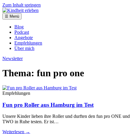
Zum Inhalt springen
☰ Menü
Blog
Podcast
Angebote
Empfehlungen
Über mich
Newsletter
Thema: fun pro one
Empfehlungen
Fun pro Roller aus Hamburg im Test
Unsere Kinder lieben ihre Roller und durften den fun pro ONE und
TWO in Ruhe testen. Er ist…
Weiterlesen →