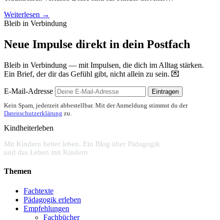
Weiterlesen →
Bleib in Verbindung
Neue Impulse direkt in dein Postfach
Bleib in Verbindung — mit Impulsen, die dich im Alltag stärken.
Ein Brief, der dir das Gefühl gibt, nicht allein zu sein. 💌
E-Mail-Adresse
Eintragen
Kein Spam, jederzeit abbestellbar. Mit der Anmeldung stimmst du der
Datenschutzerklärung
zu.
Kindheiterleben
Mit Kindern heiter leben. Ein Blog über Pädagogik
und das Leben mit Kindern
Themen
Fachtexte
Pädagogik erleben
Empfehlungen
Fachbücher