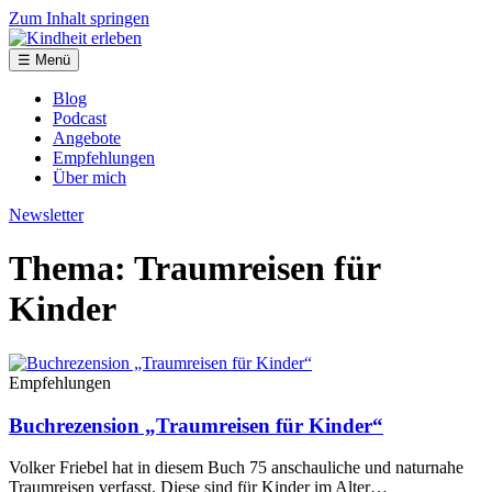
Zum Inhalt springen
☰ Menü
Blog
Podcast
Angebote
Empfehlungen
Über mich
Newsletter
Thema: Traumreisen für
Kinder
Empfehlungen
Buchrezension „Traumreisen für Kinder“
Volker Friebel hat in diesem Buch 75 anschauliche und naturnahe
Traumreisen verfasst. Diese sind für Kinder im Alter…