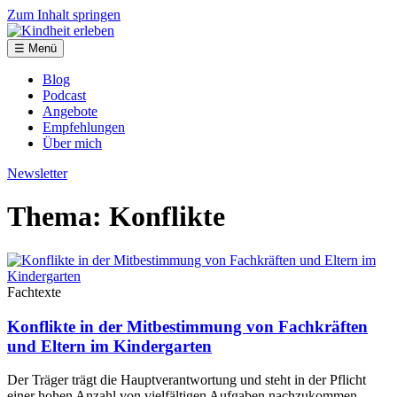
Zum Inhalt springen
☰ Menü
Blog
Podcast
Angebote
Empfehlungen
Über mich
Newsletter
Thema: Konflikte
Fachtexte
Konflikte in der Mitbestimmung von Fachkräften
und Eltern im Kindergarten
Der Träger trägt die Hauptverantwortung und steht in der Pflicht
einer hohen Anzahl von vielfältigen Aufgaben nachzukommen.