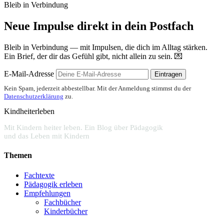
Bleib in Verbindung
Neue Impulse direkt in dein Postfach
Bleib in Verbindung — mit Impulsen, die dich im Alltag stärken.
Ein Brief, der dir das Gefühl gibt, nicht allein zu sein. 💌
E-Mail-Adresse
Eintragen
Kein Spam, jederzeit abbestellbar. Mit der Anmeldung stimmst du der
Datenschutzerklärung
zu.
Kindheiterleben
Mit Kindern heiter leben. Ein Blog über Pädagogik
und das Leben mit Kindern
Themen
Fachtexte
Pädagogik erleben
Empfehlungen
Fachbücher
Kinderbücher