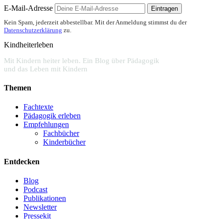
E-Mail-Adresse
Eintragen
Kein Spam, jederzeit abbestellbar. Mit der Anmeldung stimmst du der
Datenschutzerklärung
zu.
Kindheiterleben
Mit Kindern heiter leben. Ein Blog über Pädagogik
und das Leben mit Kindern
Themen
Fachtexte
Pädagogik erleben
Empfehlungen
Fachbücher
Kinderbücher
Entdecken
Blog
Podcast
Publikationen
Newsletter
Pressekit