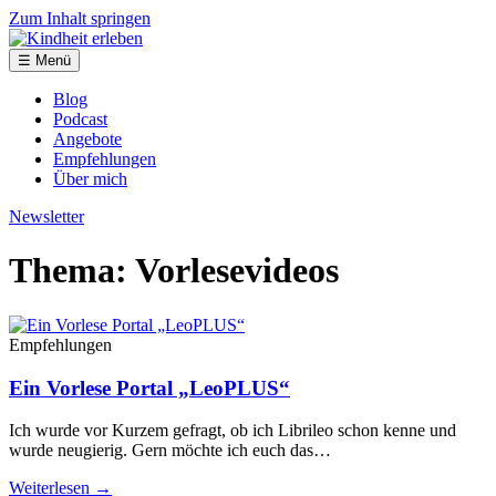
Zum Inhalt springen
☰ Menü
Blog
Podcast
Angebote
Empfehlungen
Über mich
Newsletter
Thema: Vorlesevideos
Empfehlungen
Ein Vorlese Portal „LeoPLUS“
Ich wurde vor Kurzem gefragt, ob ich Librileo schon kenne und
wurde neugierig. Gern möchte ich euch das…
Weiterlesen →