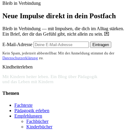
Bleib in Verbindung
Neue Impulse direkt in dein Postfach
Bleib in Verbindung — mit Impulsen, die dich im Alltag stärken.
Ein Brief, der dir das Gefühl gibt, nicht allein zu sein. 💌
E-Mail-Adresse
Eintragen
Kein Spam, jederzeit abbestellbar. Mit der Anmeldung stimmst du der
Datenschutzerklärung
zu.
Kindheiterleben
Mit Kindern heiter leben. Ein Blog über Pädagogik
und das Leben mit Kindern
Themen
Fachtexte
Pädagogik erleben
Empfehlungen
Fachbücher
Kinderbücher