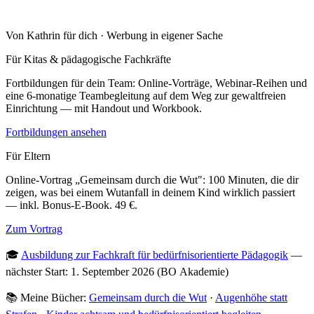
Von Kathrin für dich · Werbung in eigener Sache
Für Kitas & pädagogische Fachkräfte
Fortbildungen für dein Team: Online-Vorträge, Webinar-Reihen und
eine 6-monatige Teambegleitung auf dem Weg zur gewaltfreien
Einrichtung — mit Handout und Workbook.
Fortbildungen ansehen
Für Eltern
Online-Vortrag „Gemeinsam durch die Wut": 100 Minuten, die dir
zeigen, was bei einem Wutanfall in deinem Kind wirklich passiert
— inkl. Bonus-E-Book. 49 €.
Zum Vortrag
🎓
Ausbildung zur Fachkraft für bedürfnisorientierte Pädagogik
—
nächster Start: 1. September 2026 (BO Akademie)
📚 Meine Bücher:
Gemeinsam durch die Wut
·
Augenhöhe statt