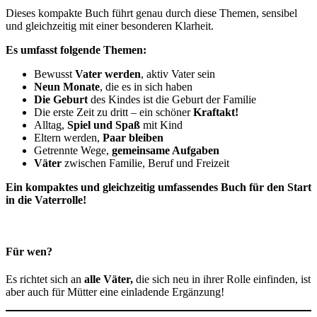
Dieses kompakte Buch führt genau durch diese Themen, sensibel
und gleichzeitig mit einer besonderen Klarheit.
Es umfasst folgende Themen:
Bewusst
Vater werden
, aktiv Vater sein
Neun Monate
, die es in sich haben
Die Geburt
des Kindes ist die Geburt der Familie
Die erste Zeit zu dritt – ein schöner
Kraftakt!
Alltag,
Spiel und Spaß
mit Kind
Eltern werden,
Paar bleiben
Getrennte Wege,
gemeinsame Aufgaben
Väter
zwischen Familie, Beruf und Freizeit
Ein kompaktes und gleichzeitig umfassendes Buch für den Start
in die Vaterrolle!
Für wen?
Es richtet sich an
alle Väter,
die sich neu in ihrer Rolle einfinden, ist
aber auch für Mütter eine einladende Ergänzung!