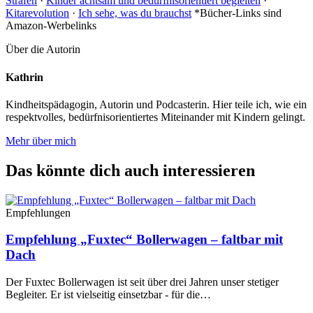
Strafen
·
Kinder achtsam und bedürfnisorientiert begleiten
·
Kitarevolution
·
Ich sehe, was du brauchst
*Bücher-Links sind
Amazon-Werbelinks
Über die Autorin
Kathrin
Kindheitspädagogin, Autorin und Podcasterin. Hier teile ich, wie ein
respektvolles, bedürfnisorientiertes Miteinander mit Kindern gelingt.
Mehr über mich
Das könnte dich auch interessieren
Empfehlungen
Empfehlung „Fuxtec“ Bollerwagen – faltbar mit
Dach
Der Fuxtec Bollerwagen ist seit über drei Jahren unser stetiger
Begleiter. Er ist vielseitig einsetzbar - für die…