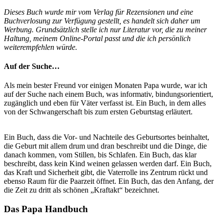
Dieses Buch wurde mir vom Verlag für Rezensionen und eine
Buchverlosung zur Verfügung gestellt, es handelt sich daher um
Werbung. Grundsätzlich stelle ich nur Literatur vor, die zu meiner
Haltung, meinem Online-Portal passt und die ich persönlich
weiterempfehlen würde.
Auf der Suche…
Als mein bester Freund vor einigen Monaten Papa wurde, war ich
auf der Suche nach einem Buch, was informativ, bindungsorientiert,
zugänglich und eben für Väter verfasst ist. Ein Buch, in dem alles
von der Schwangerschaft bis zum ersten Geburtstag erläutert.
Ein Buch, dass die Vor- und Nachteile des Geburtsortes beinhaltet,
die Geburt mit allem drum und dran beschreibt und die Dinge, die
danach kommen, vom Stillen, bis Schlafen. Ein Buch, das klar
beschreibt, dass kein Kind weinen gelassen werden darf. Ein Buch,
das Kraft und Sicherheit gibt, die Vaterrolle ins Zentrum rückt und
ebenso Raum für die Paarzeit öffnet. Ein Buch, das den Anfang, der
die Zeit zu dritt als schönen „Kraftakt“ bezeichnet.
Das Papa Handbuch