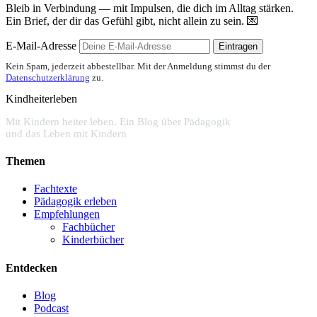
Bleib in Verbindung — mit Impulsen, die dich im Alltag stärken.
Ein Brief, der dir das Gefühl gibt, nicht allein zu sein. 💌
E-Mail-Adresse
Eintragen
Kein Spam, jederzeit abbestellbar. Mit der Anmeldung stimmst du der
Datenschutzerklärung
zu.
Kindheiterleben
Mit Kindern heiter leben. Ein Blog über Pädagogik
und das Leben mit Kindern
Themen
Fachtexte
Pädagogik erleben
Empfehlungen
Fachbücher
Kinderbücher
Entdecken
Blog
Podcast