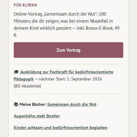
FÜR ELTERN
Online-Vortrag „Gemeinsam durch die Wut": 100
Minuten, die dir zeigen, was bei einem Wutanfall in
deinem Kind wirklich passiert — inkl. Bonus-E-Book. 49
€.
Zum Vortrag
🎓
Ausbildung zur Fachkraft für bedürfnisorientierte
Pädagogik
— nächster Start: 1. September 2026
(BO Akademie)
📚 Meine Bücher:
Gemeinsam durch die Wut
·
Augenhöhe statt Strafen
·
Kinder achtsam und bedürfnisorientiert begleiten
·