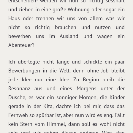
entscheiden- werden wir nun so richtig sesshaft
und ziehen in eine große Wohnung oder sogar ein
Haus oder trennen wir uns von allem was wir
nicht so richtig brauchen und nutzen und
bewerben uns im Ausland und wagen ein
Abenteuer?
Ich überlegte nicht lange und schickte ein paar
Bewerbungen in die Welt, denn ohne Job bleibt
jede Idee nur eine Idee. Zu Beginn bleib die
Resonanz aus und eines Morgens unter der
Dusche, es war ein sonniger Morgen, die Kinder
gerade in der Kita, dachte ich bei mir, dass das
Fernweh so spürbar ist, aber nun wird es eng. Fällt
kein Stern vom Himmel, dann soll es wohl nicht
sein und wir gehen diesen anderen Weg, den