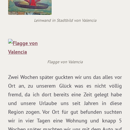
Leinwand in Stadtbild von Valencia
Flagge von Valencia
Zwei Wochen später guckten wir uns das alles vor
Ort an, zu unserem Glück was es nicht völlig
fremd, da ich dort bereits eine Zeit gelegt habe
und unsere Urlaube uns seit Jahren in diese
Region zogen. Vor Ort für gut befunden suchten
wir in vier Tagen eine Wohnung und knapp 5
Wochen später machten wir uns mit dem Auto auf