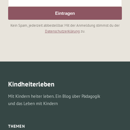
Eintragen
Kein Spam, jederzeit abbestellbar. Mit der Anmeldung stimmst du der
Datenschutzerklärung
zu.
Kindheiterleben
Mit Kindern heiter leben. Ein Blog über Pädagogik
und das Leben mit Kindern
THEMEN