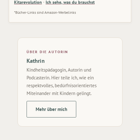
Kitarevolution
·
Ich sehe, was du brauchst
*Bücher-Links sind Amazon-Werbelinks
ÜBER DIE AUTORIN
Kathrin
Kindheitspädagogin, Autorin und
Podcasterin. Hier teile ich, wie ein
respektvolles, bedürfnisorientiertes
Miteinander mit Kindern gelingt.
Mehr über mich