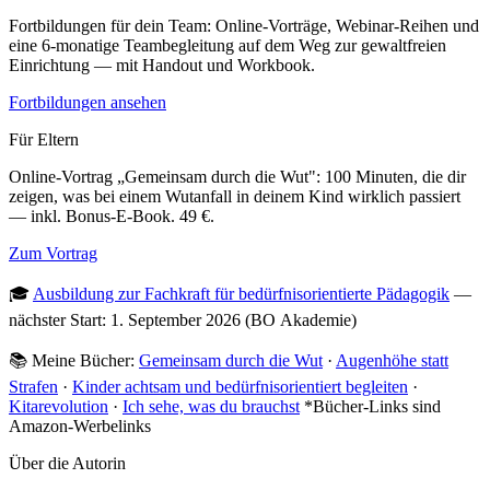
Fortbildungen für dein Team: Online-Vorträge, Webinar-Reihen und
eine 6-monatige Teambegleitung auf dem Weg zur gewaltfreien
Einrichtung — mit Handout und Workbook.
Fortbildungen ansehen
Für Eltern
Online-Vortrag „Gemeinsam durch die Wut": 100 Minuten, die dir
zeigen, was bei einem Wutanfall in deinem Kind wirklich passiert
— inkl. Bonus-E-Book. 49 €.
Zum Vortrag
🎓
Ausbildung zur Fachkraft für bedürfnisorientierte Pädagogik
—
nächster Start: 1. September 2026 (BO Akademie)
📚 Meine Bücher:
Gemeinsam durch die Wut
·
Augenhöhe statt
Strafen
·
Kinder achtsam und bedürfnisorientiert begleiten
·
Kitarevolution
·
Ich sehe, was du brauchst
*Bücher-Links sind
Amazon-Werbelinks
Über die Autorin