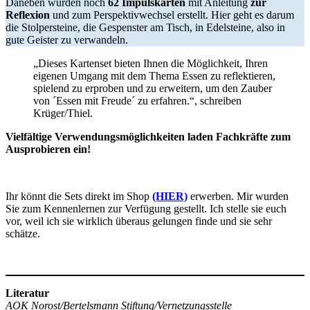
Daneben wurden noch
62 Impulskarten
mit Anleitung
zur
Reflexion
und zum Perspektivwechsel erstellt. Hier geht es darum
die Stolpersteine, die Gespenster am Tisch, in Edelsteine, also in
gute Geister zu verwandeln.
„Dieses Kartenset bieten Ihnen die Möglichkeit, Ihren
eigenen Umgang mit dem Thema Essen zu reflektieren,
spielend zu erproben und zu erweitern, um den Zauber
von ´Essen mit Freude´ zu erfahren.“, schreiben
Krüger/Thiel.
Vielfältige Verwendungsmöglichkeiten laden Fachkräfte zum
Ausprobieren ein!
Ihr könnt die Sets direkt im Shop
(HIER)
erwerben. Mir wurden
Sie zum Kennenlernen zur Verfügung gestellt. Ich stelle sie euch
vor, weil ich sie wirklich überaus gelungen finde und sie sehr
schätze.
Literatur
AOK Norost/Bertelsmann Stiftung/Vernetzungsstelle