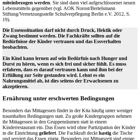
miteinbezogen werden
. Sie sind dann viel aufgeschlossener neuen
Lebensmitteln gegenüber (vgl. AOK Norost/Bertelsmann
Stiftung/Vernetzungsstelle Schulverpflegung Berlin e.V. 2012, S.
19).
Die Essenssituation darf nicht durch Druck, Hektik oder
Zwang bestimmt werden. Die Fachkräfte sollten auf die
Bedürfnisse der Kinder vertrauen und das Essverhalten
beobachten.
Ein Kind kann lernen auf sein Bedürfnis nach Hunger und
Durst zu hören, wenn es sich frei und sicher fühlt. Es muss
erfahren, dass es darauf vertrauen kann und ihm bei der
Erfüllung zur Seite gestanden wird. Lehnt es ein
Nahrungsmittel ab, ist dies seitens der Erwachsenen zu
akzeptieren.
Ernährung unter erschwerten Bedingungen
Besonders das Mittagessen findet in der Kita häufig unter weniger
traumhaften Bedingungen statt. Zu große Kindergruppen nehmen
ihr Mittagessen in den Gruppenräumen statt in einem
Kinderrestaurant ein. Das Essen wird ohne Partizipation der Kinder
in die Einrichtung
geliefert
. Die Fachkraft deckt
hastig
die Tische
und serviert das Essen zügig. Besonders zur Mittagszeit sind einige