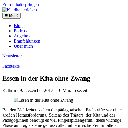
Zum Inhalt springen
☰ Menü
Blog
Podcast
Angebote
Empfehlungen
Über mich
Newsletter
Fachtexte
Essen in der Kita ohne Zwang
Kathrin
· 9. Dezember 2017
· 10 Min. Lesezeit
Bei den Mahlzeiten stehen die pädagogischen Fachkräfte vor einer
großen Herausforderung. Seitens des Trägers, der Kita und der
PädagogInnen benötigt es viel Fingerspitzengefühl, diese wichtige
Phase am Tag als eine genussvolle und lehrreiche Zeit für alle zu