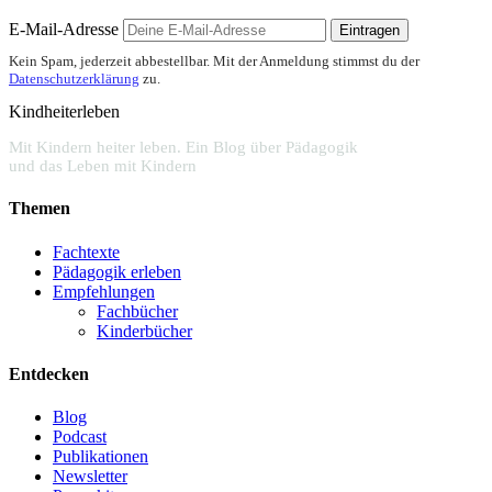
E-Mail-Adresse
Eintragen
Kein Spam, jederzeit abbestellbar. Mit der Anmeldung stimmst du der
Datenschutzerklärung
zu.
Kindheiterleben
Mit Kindern heiter leben. Ein Blog über Pädagogik
und das Leben mit Kindern
Themen
Fachtexte
Pädagogik erleben
Empfehlungen
Fachbücher
Kinderbücher
Entdecken
Blog
Podcast
Publikationen
Newsletter