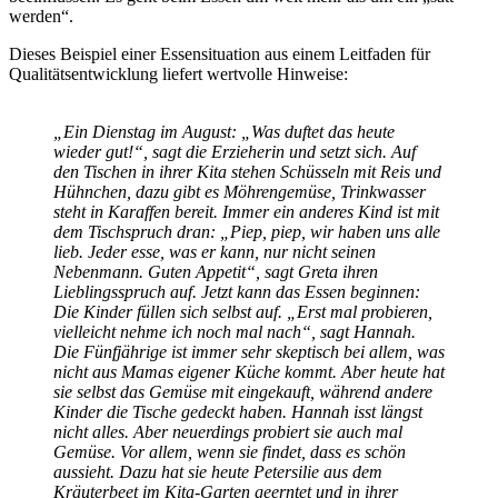
werden“.
Dieses Beispiel einer Essensituation aus einem Leitfaden für
Qualitätsentwicklung liefert wertvolle Hinweise:
„Ein Dienstag im August: „Was duftet das heute
wieder gut!“, sagt die Erzieherin und setzt sich. Auf
den Tischen in ihrer Kita stehen Schüsseln mit Reis und
Hühnchen, dazu gibt es Möhrengemüse, Trinkwasser
steht in Karaffen bereit. Immer ein anderes Kind ist mit
dem Tischspruch dran: „Piep, piep, wir haben uns alle
lieb. Jeder esse, was er kann, nur nicht seinen
Nebenmann. Guten Appetit“, sagt Greta ihren
Lieblingsspruch auf. Jetzt kann das Essen beginnen:
Die Kinder füllen sich selbst auf. „Erst mal probieren,
vielleicht nehme ich noch mal nach“, sagt Hannah.
Die Fünfjährige ist immer sehr skeptisch bei allem, was
nicht aus Mamas eigener Küche kommt. Aber heute hat
sie selbst das Gemüse mit eingekauft, während andere
Kinder die Tische gedeckt haben. Hannah isst längst
nicht alles. Aber neuerdings probiert sie auch mal
Gemüse. Vor allem, wenn sie findet, dass es schön
aussieht. Dazu hat sie heute Petersilie aus dem
Kräuterbeet im Kita-Garten geerntet und in ihrer