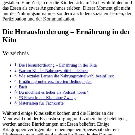
gestalten. Eine Zeit, in der die Kinder sich am Tisch wohlfühlen und
das Essen als etwas Angenehmes erleben. Dieser Moment gilt nicht
nur der Nahrungsaufnahme, sondern auch dem sozialen Lernen, der
Partizipation und der Kommunikation.
Die Herausforderung – Ernährung in der
Kita
Verzeichnis
Die Herausforderung – Ernährung in der Kita
Warum Kinder Nahrungsmittel ablehnen
Wie soziales Lernen die Nahrungsmittelwahl beeinflusst
Ernährung unter erschwerten Bedingungen
Fazit
Du möchtest es lieber als Podcast hören?
#3 Essen in der Kita ohne Zwang
Materialien für Fachkräfte
Während einige Kitas selbst kochen und die Kinder an der
Menüwahl und der Essensbesorgung und -zubereitung beteiligen,
werden andere Einrichtungen mit Essen beliefert. Einige
Kitagruppen verfügen über einen eigenen Speisesaal oder ein
Kinderrestaurant, während andere ihr Essen in der Gruppe