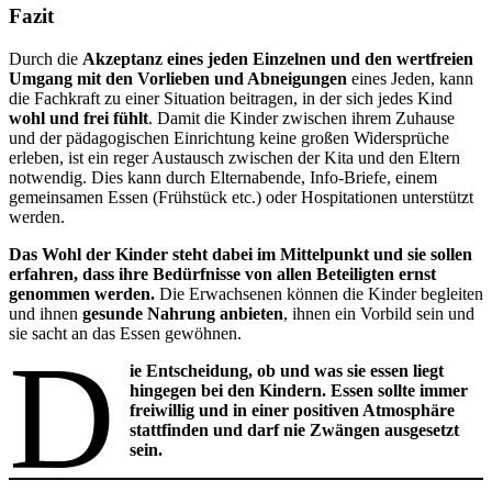
Fazit
Durch die
Akzeptanz eines jeden Einzelnen und den wertfreien
Umgang mit den Vorlieben und Abneigungen
eines Jeden, kann
die Fachkraft zu einer Situation beitragen, in der sich jedes Kind
wohl und frei fühlt
. Damit die Kinder zwischen ihrem Zuhause
und der pädagogischen Einrichtung keine großen Widersprüche
erleben, ist ein reger Austausch zwischen der Kita und den Eltern
notwendig. Dies kann durch Elternabende, Info-Briefe, einem
gemeinsamen Essen (Frühstück etc.) oder Hospitationen unterstützt
werden.
Das Wohl der Kinder steht dabei im Mittelpunkt und sie sollen
erfahren, dass ihre Bedürfnisse von allen Beteiligten ernst
genommen werden.
Die Erwachsenen können die Kinder begleiten
und ihnen
gesunde Nahrung anbieten
, ihnen ein Vorbild sein und
sie sacht an das Essen gewöhnen.
D
ie Entscheidung, ob und was sie essen liegt
hingegen bei den Kindern. Essen sollte immer
freiwillig und in einer positiven Atmosphäre
stattfinden und darf nie Zwängen ausgesetzt
sein.