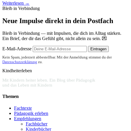
Weiterlesen →
Bleib in Verbindung
Neue Impulse direkt in dein Postfach
Bleib in Verbindung — mit Impulsen, die dich im Alltag stärken.
Ein Brief, der dir das Gefühl gibt, nicht allein zu sein. 💌
E-Mail-Adresse
Eintragen
Kein Spam, jederzeit abbestellbar. Mit der Anmeldung stimmst du der
Datenschutzerklärung
zu.
Kindheiterleben
Mit Kindern heiter leben. Ein Blog über Pädagogik
und das Leben mit Kindern
Themen
Fachtexte
Pädagogik erleben
Empfehlungen
Fachbücher
Kinderbücher