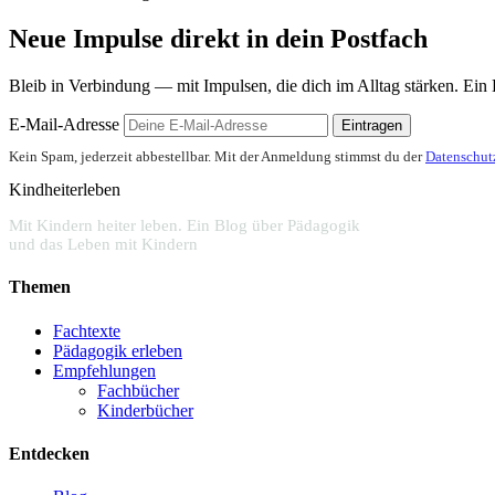
Neue Impulse direkt in dein Postfach
Bleib in Verbindung — mit Impulsen, die dich im Alltag stärken. Ein Bri
E-Mail-Adresse
Eintragen
Kein Spam, jederzeit abbestellbar. Mit der Anmeldung stimmst du der
Datenschut
Kindheiterleben
Mit Kindern heiter leben. Ein Blog über Pädagogik
und das Leben mit Kindern
Themen
Fachtexte
Pädagogik erleben
Empfehlungen
Fachbücher
Kinderbücher
Entdecken