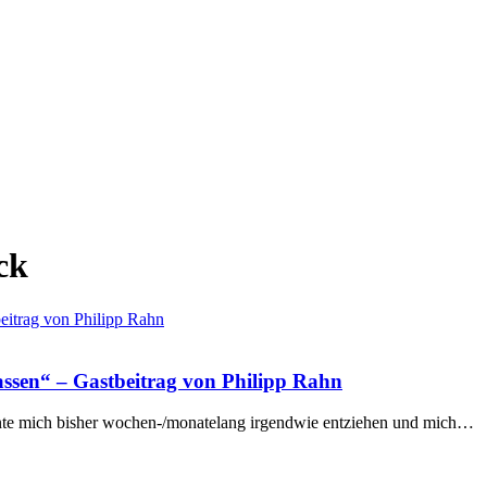
ck
ssen“ – Gastbeitrag von Philipp Rahn
nte mich bisher wochen-/monatelang irgendwie entziehen und mich…