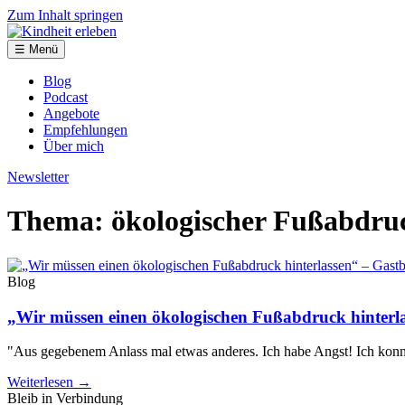
Zum Inhalt springen
☰ Menü
Blog
Podcast
Angebote
Empfehlungen
Über mich
Newsletter
Thema: ökologischer Fußabdru
Blog
„Wir müssen einen ökologischen Fußabdruck hinterla
"Aus gegebenem Anlass mal etwas anderes. Ich habe Angst! Ich kon
Weiterlesen →
Bleib in Verbindung