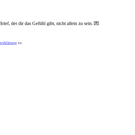
ef, der dir das Gefühl gibt, nicht allein zu sein. 💌
zerklärung
zu.