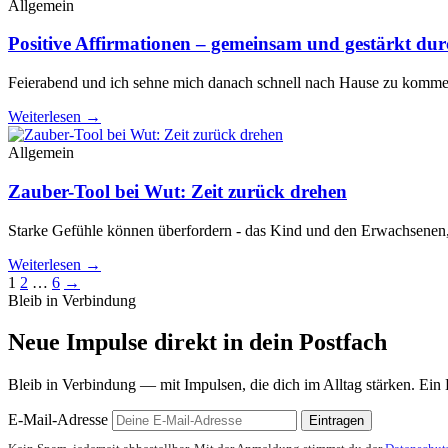
Allgemein
Positive Affirmationen – gemeinsam und gestärkt d
Feierabend und ich sehne mich danach schnell nach Hause zu komme
Weiterlesen →
Allgemein
Zauber-Tool bei Wut: Zeit zurück drehen
Starke Gefühle können überfordern - das Kind und den Erwachsenen, 
Weiterlesen →
1
2
…
6
→
Bleib in Verbindung
Neue Impulse direkt in dein Postfach
Bleib in Verbindung — mit Impulsen, die dich im Alltag stärken. Ein Bri
E-Mail-Adresse
Eintragen