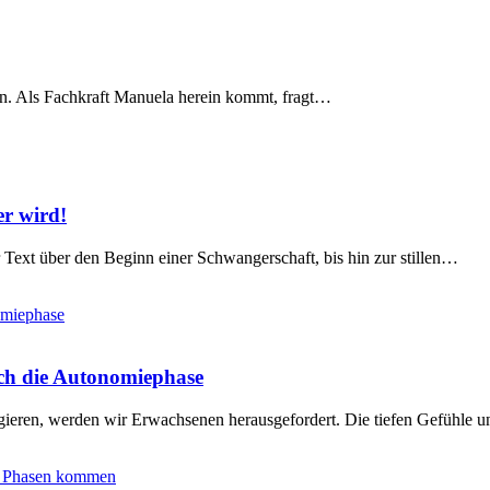
den. Als Fachkraft Manuela herein kommt, fragt…
er wird!
Text über den Beginn einer Schwangerschaft, bis hin zur stillen…
rch die Autonomiephase
agieren, werden wir Erwachsenen herausgefordert. Die tiefen Gefühle