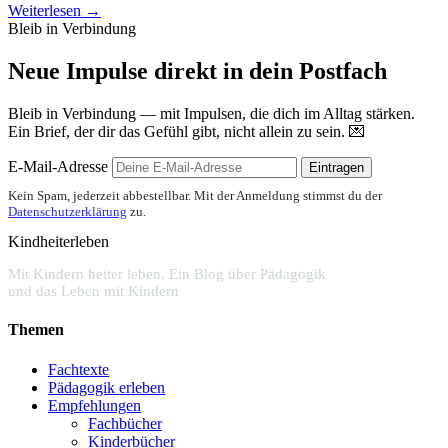
Weiterlesen →
Bleib in Verbindung
Neue Impulse direkt in dein Postfach
Bleib in Verbindung — mit Impulsen, die dich im Alltag stärken.
Ein Brief, der dir das Gefühl gibt, nicht allein zu sein. 💌
E-Mail-Adresse
Eintragen
Kein Spam, jederzeit abbestellbar. Mit der Anmeldung stimmst du der
Datenschutzerklärung
zu.
Kindheiterleben
Mit Kindern heiter leben. Ein Blog über Pädagogik
und das Leben mit Kindern
Themen
Fachtexte
Pädagogik erleben
Empfehlungen
Fachbücher
Kinderbücher