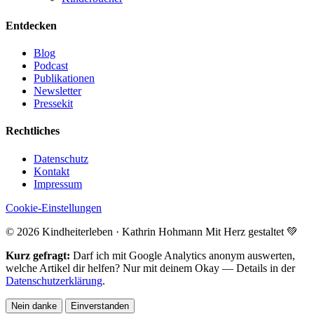
Entdecken
Blog
Podcast
Publikationen
Newsletter
Pressekit
Rechtliches
Datenschutz
Kontakt
Impressum
Cookie-Einstellungen
© 2026 Kindheiterleben · Kathrin Hohmann
Mit Herz gestaltet 💚
Kurz gefragt:
Darf ich mit Google Analytics anonym auswerten,
welche Artikel dir helfen? Nur mit deinem Okay — Details in der
Datenschutzerklärung
.
Nein danke
Einverstanden