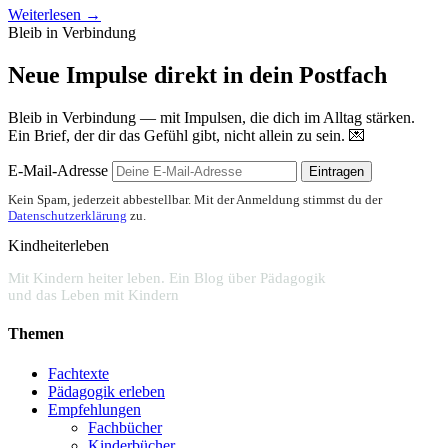
Weiterlesen →
Bleib in Verbindung
Neue Impulse direkt in dein Postfach
Bleib in Verbindung — mit Impulsen, die dich im Alltag stärken.
Ein Brief, der dir das Gefühl gibt, nicht allein zu sein. 💌
E-Mail-Adresse
Eintragen
Kein Spam, jederzeit abbestellbar. Mit der Anmeldung stimmst du der
Datenschutzerklärung
zu.
Kindheiterleben
Mit Kindern heiter leben. Ein Blog über Pädagogik
und das Leben mit Kindern
Themen
Fachtexte
Pädagogik erleben
Empfehlungen
Fachbücher
Kinderbücher