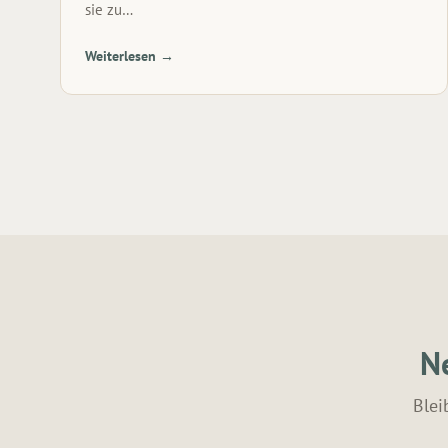
sie zu…
Weiterlesen →
Ne
Blei