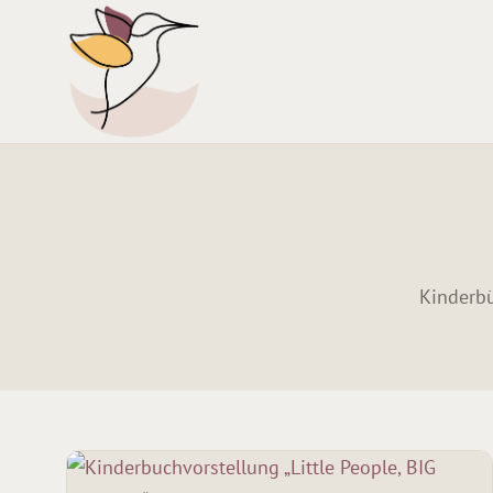
Kinderbü