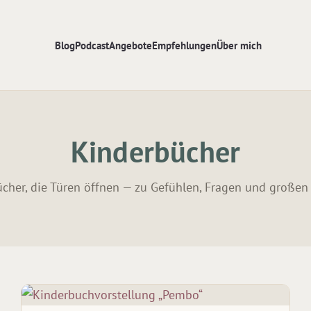
Blog
Podcast
Angebote
Empfehlungen
Über mich
Kinderbücher
cher, die Türen öffnen — zu Gefühlen, Fragen und große