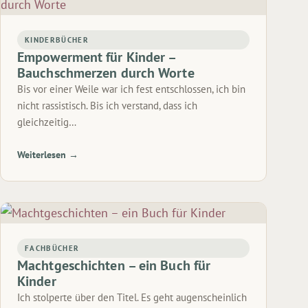
KINDERBÜCHER
Empowerment für Kinder –
Bauchschmerzen durch Worte
Bis vor einer Weile war ich fest entschlossen, ich bin
nicht rassistisch. Bis ich verstand, dass ich
gleichzeitig…
Weiterlesen →
FACHBÜCHER
Machtgeschichten – ein Buch für
Kinder
Ich stolperte über den Titel. Es geht augenscheinlich