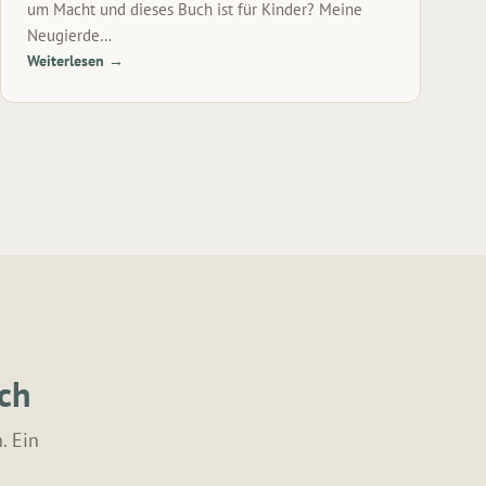
um Macht und dieses Buch ist für Kinder? Meine
Neugierde…
Weiterlesen →
ach
. Ein