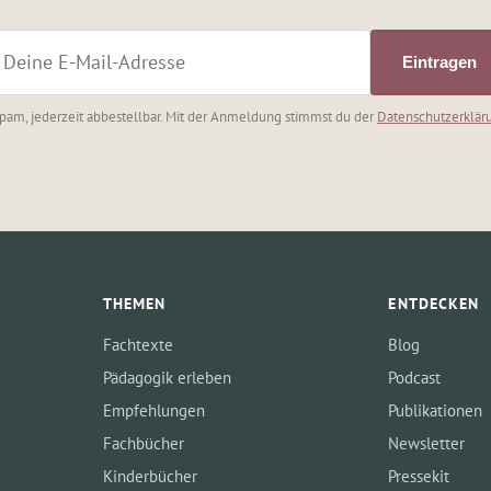
Eintragen
pam, jederzeit abbestellbar. Mit der Anmeldung stimmst du der
Datenschutzerklär
THEMEN
ENTDECKEN
Fachtexte
Blog
Pädagogik erleben
Podcast
Empfehlungen
Publikationen
Fachbücher
Newsletter
Kinderbücher
Pressekit