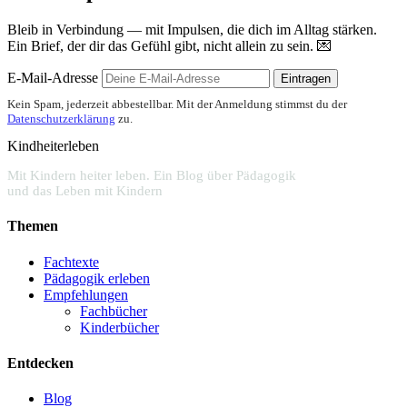
Bleib in Verbindung — mit Impulsen, die dich im Alltag stärken.
Ein Brief, der dir das Gefühl gibt, nicht allein zu sein. 💌
E-Mail-Adresse
Eintragen
Kein Spam, jederzeit abbestellbar. Mit der Anmeldung stimmst du der
Datenschutzerklärung
zu.
Kindheiterleben
Mit Kindern heiter leben. Ein Blog über Pädagogik
und das Leben mit Kindern
Themen
Fachtexte
Pädagogik erleben
Empfehlungen
Fachbücher
Kinderbücher
Entdecken
Blog