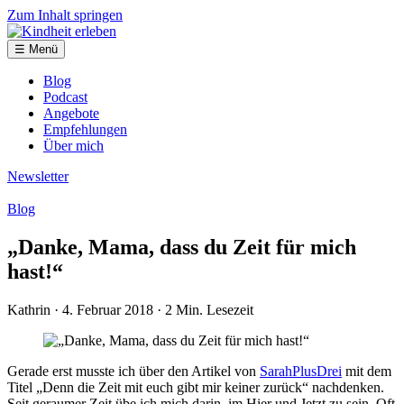
Zum Inhalt springen
☰ Menü
Blog
Podcast
Angebote
Empfehlungen
Über mich
Newsletter
Blog
„Danke, Mama, dass du Zeit für mich
hast!“
Kathrin
· 4. Februar 2018
· 2 Min. Lesezeit
Gerade erst musste ich über den Artikel von
SarahPlusDrei
mit dem
Titel „Denn die Zeit mit euch gibt mir keiner zurück“ nachdenken.
Seit geraumer Zeit übe ich mich darin, im Hier und Jetzt zu sein. Oft