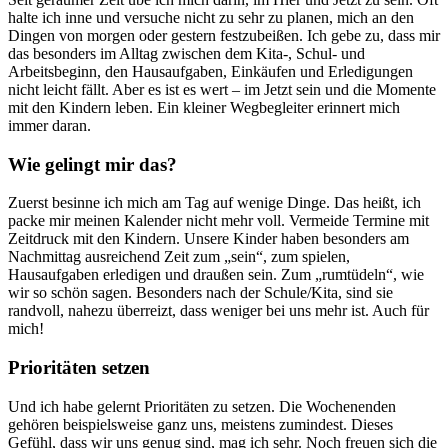
halte ich inne und versuche nicht zu sehr zu planen, mich an den
Dingen von morgen oder gestern festzubeißen. Ich gebe zu, dass mir
das besonders im Alltag zwischen dem Kita-, Schul- und
Arbeitsbeginn, den Hausaufgaben, Einkäufen und Erledigungen
nicht leicht fällt. Aber es ist es wert – im Jetzt sein und die Momente
mit den Kindern leben. Ein kleiner Wegbegleiter erinnert mich
immer daran.
Wie gelingt mir das?
Zuerst besinne ich mich am Tag auf wenige Dinge. Das heißt, ich
packe mir meinen Kalender nicht mehr voll. Vermeide Termine mit
Zeitdruck mit den Kindern. Unsere Kinder haben besonders am
Nachmittag ausreichend Zeit zum „sein“, zum spielen,
Hausaufgaben erledigen und draußen sein. Zum „rumtüdeln“, wie
wir so schön sagen. Besonders nach der Schule/Kita, sind sie
randvoll, nahezu überreizt, dass weniger bei uns mehr ist. Auch für
mich!
Prioritäten setzen
Und ich habe gelernt Prioritäten zu setzen. Die Wochenenden
gehören beispielsweise ganz uns, meistens zumindest. Dieses
Gefühl, dass wir uns genug sind, mag ich sehr. Noch freuen sich die