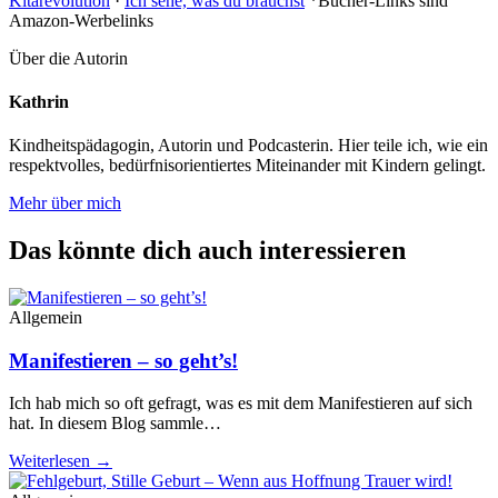
Kitarevolution
·
Ich sehe, was du brauchst
*Bücher-Links sind
Amazon-Werbelinks
Über die Autorin
Kathrin
Kindheitspädagogin, Autorin und Podcasterin. Hier teile ich, wie ein
respektvolles, bedürfnisorientiertes Miteinander mit Kindern gelingt.
Mehr über mich
Das könnte dich auch interessieren
Allgemein
Manifestieren – so geht’s!
Ich hab mich so oft gefragt, was es mit dem Manifestieren auf sich
hat. In diesem Blog sammle…
Weiterlesen →