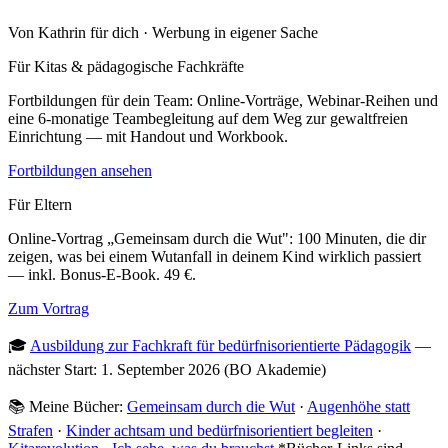
Von Kathrin für dich · Werbung in eigener Sache
Für Kitas & pädagogische Fachkräfte
Fortbildungen für dein Team: Online-Vorträge, Webinar-Reihen und
eine 6-monatige Teambegleitung auf dem Weg zur gewaltfreien
Einrichtung — mit Handout und Workbook.
Fortbildungen ansehen
Für Eltern
Online-Vortrag „Gemeinsam durch die Wut": 100 Minuten, die dir
zeigen, was bei einem Wutanfall in deinem Kind wirklich passiert
— inkl. Bonus-E-Book. 49 €.
Zum Vortrag
🎓
Ausbildung zur Fachkraft für bedürfnisorientierte Pädagogik
—
nächster Start: 1. September 2026 (BO Akademie)
📚 Meine Bücher:
Gemeinsam durch die Wut
·
Augenhöhe statt
Strafen
·
Kinder achtsam und bedürfnisorientiert begleiten
·