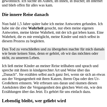
gewöhnlich. Ich suchte im Außen, im Innen, in Bücher, im Internet
und blieb offen für alles was kam.
Die innere Reise danach
Nun bald 1,5 Jahre später habe ich meine Antworten gefunden. Ich
habe nie die
eine
Wahrheit
gesucht, nur eben meine eigenen
Antworten, meine kleine Wahrheit, mit der ich gut leben kann. Eine
Wahrheit, die es mir ermöglicht, meine Kinder und mich selbst in
diesem Prozess zu begleiten.
Den Tod zu verschließen und zu übergehen machte für mich damals
wie heute keinen Sinn, denn er gehört, ob wir das möchten oder
nicht, zu unserem Leben.
Ich ließ meine Kinder an meiner Reise teilhaben und sprach und
spreche mit ihnen in kindgerechter Art und Weise über das
„Danach“. Sie erzählen selbst auch ganz frei, wenn sie sich an etwas
aus der Vergangenheit mit ihren Katzen, ihrem Opa oder den Ur-
Großeltern erinnern. Wir erfreuen uns daran und räumen diesen
Anekdoten über die Vergangenheit den gleichen Wert ein, wie den
Erzählungen über das Jetzt. Es gehört für uns einfach dazu.
Lebendig bleibt, wer geliebt wird