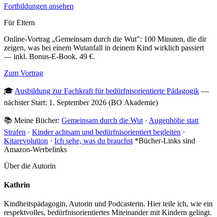
Fortbildungen ansehen
Für Eltern
Online-Vortrag „Gemeinsam durch die Wut": 100 Minuten, die dir
zeigen, was bei einem Wutanfall in deinem Kind wirklich passiert
— inkl. Bonus-E-Book. 49 €.
Zum Vortrag
🎓
Ausbildung zur Fachkraft für bedürfnisorientierte Pädagogik
—
nächster Start: 1. September 2026 (BO Akademie)
📚 Meine Bücher:
Gemeinsam durch die Wut
·
Augenhöhe statt
Strafen
·
Kinder achtsam und bedürfnisorientiert begleiten
·
Kitarevolution
·
Ich sehe, was du brauchst
*Bücher-Links sind
Amazon-Werbelinks
Über die Autorin
Kathrin
Kindheitspädagogin, Autorin und Podcasterin. Hier teile ich, wie ein
respektvolles, bedürfnisorientiertes Miteinander mit Kindern gelingt.