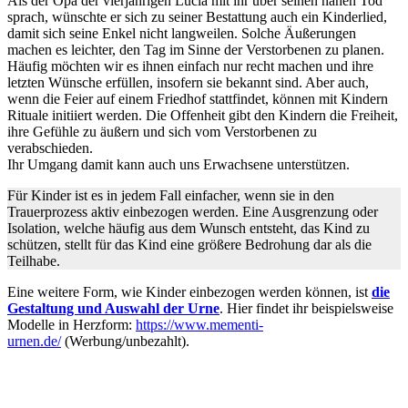
Als der Opa der vierjährigen Lucia mit ihr über seinen nahen Tod
sprach, wünschte er sich zu seiner Bestattung auch ein Kinderlied,
damit sich seine Enkel nicht langweilen. Solche Äußerungen
machen es leichter, den Tag im Sinne der Verstorbenen zu planen.
Häufig möchten wir es ihnen einfach nur recht machen und ihre
letzten Wünsche erfüllen, insofern sie bekannt sind. Aber auch,
wenn die Feier auf einem Friedhof stattfindet, können mit Kindern
Rituale initiiert werden. Die Offenheit gibt den Kindern die Freiheit,
ihre Gefühle zu äußern und sich vom Verstorbenen zu
verabschieden.
Ihr Umgang damit kann auch uns Erwachsene unterstützen.
Für Kinder ist es in jedem Fall einfacher, wenn sie in den
Trauerprozess aktiv einbezogen werden. Eine Ausgrenzung oder
Isolation, welche häufig aus dem Wunsch entsteht, das Kind zu
schützen, stellt für das Kind eine größere Bedrohung dar als die
Teilhabe.
Eine weitere Form, wie Kinder einbezogen werden können, ist
die
Gestaltung und Auswahl der Urne
. Hier findet ihr beispielsweise
Modelle in Herzform:
https://www.mementi-
urnen.de/
(Werbung/unbezahlt).