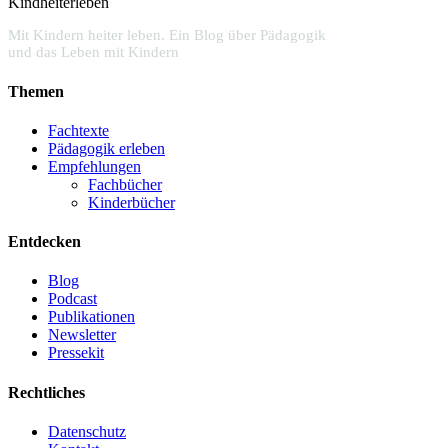
Kindheiterleben
Mit Kindern heiter leben. Ein Blog über Pädagogik
und das Leben mit Kindern
Themen
Fachtexte
Pädagogik erleben
Empfehlungen
Fachbücher
Kinderbücher
Entdecken
Blog
Podcast
Publikationen
Newsletter
Pressekit
Rechtliches
Datenschutz