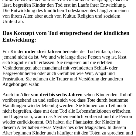
lässt, begreifen Kinder den Tod erst im Laufe ihrer Entwicklung.
Die Entwicklung des kindlichen Todeskonzeptes hängt zum einen
von ihrem Alter, aber auch von Kultur, Religion und sozialem
Umfeld ab.
Das Konzept vom Tod entsprechend der kindlichen
Entwicklung:
Für Kinder
unter drei Jahren
bedeutet der Tod einfach, dass
jemand nicht da ist. Wo und wie lange diese Person weg ist, lässt
sich kognitiv nicht erfassen. Sie reagieren auf die erlebten
Veränderungen aber manchmal mit veränderten Schlaf- oder
Essgewohnheiten oder auch Gefühlen wie Wut, Angst und
Frustration. Sie nehmen die Trauer und Verstörung der anderen
Angehörigen wahr.
Auch im Alter
von drei bis sechs Jahren
sehen Kinder den Tod oft
vorübergehend an und stellen sich vor, dass Tote durch bestimmte
Handlungen wieder lebendig werden. Sie können zum Teil noch
nicht begreifen, dass mit dem Tod alle Lebensfunktionen erlöschen,
und fragen sich, wann das Sterben endlich vorbei ist und die Person
wieder zurückkommt. Oft haben die Phantasien der Kinder in
diesem Alter haben etwas Mystisches oder Magisches. In diesem
Alter beginnen Kinder auch häufiger mit den Toten zu sprechen und