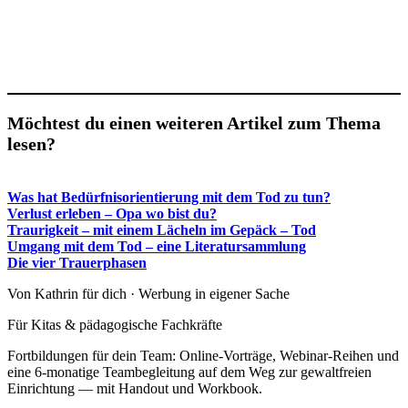
Möchtest du einen weiteren Artikel zum Thema
lesen?
Was hat Bedürfnisorientierung mit dem Tod zu tun?
Verlust erleben – Opa wo bist du?
Traurigkeit – mit einem Lächeln im Gepäck – Tod
Umgang mit dem Tod – eine Literatursammlung
Die vier Trauerphasen
Von Kathrin für dich · Werbung in eigener Sache
Für Kitas & pädagogische Fachkräfte
Fortbildungen für dein Team: Online-Vorträge, Webinar-Reihen und
eine 6-monatige Teambegleitung auf dem Weg zur gewaltfreien
Einrichtung — mit Handout und Workbook.