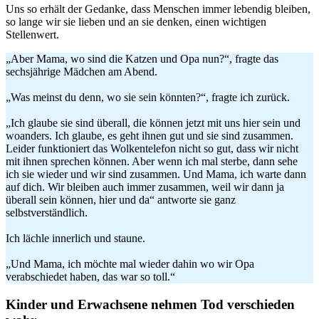
Uns so erhält der Gedanke, dass Menschen immer lebendig bleiben,
so lange wir sie lieben und an sie denken, einen wichtigen
Stellenwert.
„Aber Mama, wo sind die Katzen und Opa nun?“, fragte das
sechsjährige Mädchen am Abend.
„Was meinst du denn, wo sie sein könnten?“, fragte ich zurück.
„Ich glaube sie sind überall, die können jetzt mit uns hier sein und
woanders. Ich glaube, es geht ihnen gut und sie sind zusammen.
Leider funktioniert das Wolkentelefon nicht so gut, dass wir nicht
mit ihnen sprechen können. Aber wenn ich mal sterbe, dann sehe
ich sie wieder und wir sind zusammen. Und Mama, ich warte dann
auf dich. Wir bleiben auch immer zusammen, weil wir dann ja
überall sein können, hier und da“ antworte sie ganz
selbstverständlich.
Ich lächle innerlich und staune.
„Und Mama, ich möchte mal wieder dahin wo wir Opa
verabschiedet haben, das war so toll.“
Kinder und Erwachsene nehmen Tod verschieden