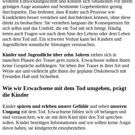
weiteren Entwicklungsschritt und können sich Situationen vor ihrem
geistigen Auge ausmalen und bestimmte Gegebenheiten geistig
durchspielen. Das bedeutet, dass Kinder auch Prozesse wie
Krankheiten besser verstehen und durchdenken können, ohne diese
direkt zu beobachten. Sie verstehen langsam die Konsequenzen für
sich selbst und das Umfeld, die ein Tod mit sich bringt. Häufig
treten auch Fragen wie nach dem Sinn des Lebens oder dem Leben
nach dem Tod auf. Ein schwerer Verlust kann bei Kindern und
Jugendlichen somatische Störungen verursachen.
Kinder und Jugendliche über zehn Jahren
ziehen sich in
manchen Phasen der Trauer gern zurück. Erwachsene sollten ihnen
keine Gespräche aufdrängen. Sie leben ihre Trauer in ihrer Art und
Weise aus und vielleicht gibt ihnen der geplante Diskobesuch mit
Freunden Halt und Sicherheit.
Wie wir Erwachsene mit dem Tod umgehen, prägt
die Kinder
Kinder
spüren und erleben unsere Gefühle
und sehen
unseren
Umgang
mit dem Tod. Erwachsene fühlen sich oft befangen und
sind verunsichert, wie sie mit dem Kind über den Tod sprechen
sollen. Kinder benötigen Informationen und wir sollten keine Angst
davor haben, sie kindgerecht einzubeziehen.