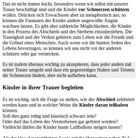
Das ist nicht immer leicht, besonders wenn wir selbst mit unserer
Trauer beschäftigt sind und die Kinder
vor Schmerzen schützen
wollen. Drücken sich Erwachsene aber zu metaphorisch aus, so
können die Fantasien der Kinder andere ungewollte Ängste
wachsen lassen. Es gibt aber zahlreiche Möglichkeiten, die Kinder
in den Prozess des Abschieds und des Sterbens einzubeziehen. Die
Traurigkeit und der Verlust gehören zum Leben wie die Freude und
die Geburt eines Menschen. Auch wenn wir die bunten Seiten des
Lebens bevorzugen, so können wir uns nicht vor der anderen
schützen oder gar verstecken.
Es ist zudem überaus wichtig zu akzeptieren, dass jeder anders mit
seiner Trauer umgeht und dass ein gegenseitiges Halten und Trösten
die Schmerzen lindert, aber nicht aufheben kann.
Kinder in ihrer Trauer begleiten
Es ist wichtig, sich die Frage zu stellen, wie der
Abschied
zelebriert
werden kann und in welcher Weise die
Kinder daran teilhaben
können.
Soll dies ganz ruhig und klassisch schwarz sein?
Oder darf das Leben des Verstorbenen gar gefeiert werden?
Vielleicht dürfen die Kinder bunte Luftballons steigen lassen?