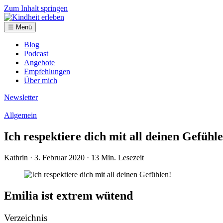
Zum Inhalt springen
☰ Menü
Blog
Podcast
Angebote
Empfehlungen
Über mich
Newsletter
Allgemein
Ich respektiere dich mit all deinen Gefühl
Kathrin
· 3. Februar 2020
· 13 Min. Lesezeit
Emilia ist extrem wütend
Verzeichnis