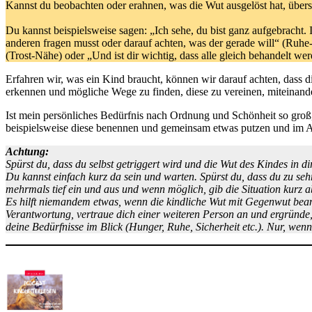
Kannst du beobachten oder erahnen, was die Wut ausgelöst hat, überset
Du kannst beispielsweise sagen: „Ich sehe, du bist ganz aufgebracht. I
anderen fragen musst oder darauf achten, was der gerade will“ (Ruhe-
(Trost-Nähe) oder „Und ist dir wichtig, dass alle gleich behandelt wer
Erfahren wir, was ein Kind braucht, können wir darauf achten, dass 
erkennen und mögliche Wege zu finden, diese zu vereinen, miteinand
Ist mein persönliches Bedürfnis nach Ordnung und Schönheit so groß
beispielsweise diese benennen und gemeinsam etwas putzen und im A
Achtung:
Spürst du, dass du selbst getriggert wird und die Wut des Kindes in 
Du kannst einfach kurz da sein und warten. Spürst du, dass du zu sehr
mehrmals tief ein und aus und wenn möglich, gib die Situation kurz a
Es hilft niemandem etwas, wenn die kindliche Wut mit Gegenwut beantwo
Verantwortung, vertraue dich einer weiteren Person an und ergründe, 
deine Bedürfnisse im Blick (Hunger, Ruhe, Sicherheit etc.). Nur, wenn