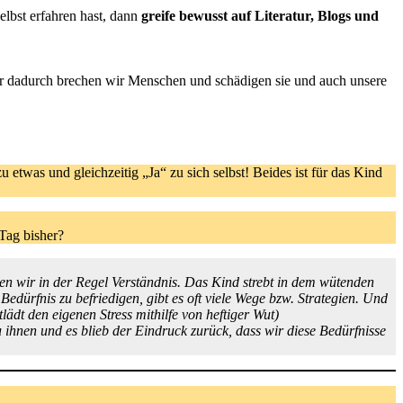
elbst erfahren hast, dann
greife bewusst auf Literatur, Blogs und
ber dadurch brechen wir Menschen und schädigen sie und auch unsere
twas und gleichzeitig „Ja“ zu sich selbst! Beides ist für das Kind
Tag bisher?
ben wir in der Regel Verständnis. Das Kind strebt in dem wütenden
dürfnis zu befriedigen, gibt es oft viele Wege bzw. Strategien. Und
lädt den eigenen Stress mithilfe von heftiger Wut)
 ihnen und es blieb der Eindruck zurück, dass wir diese Bedürfnisse